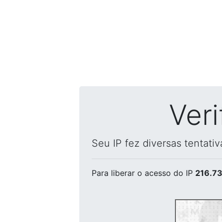
Ver
Seu IP fez diversas tentati
Para liberar o acesso
do IP
216.73