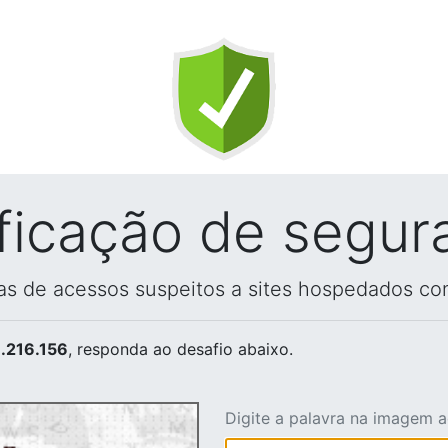
ificação de segur
vas de acessos suspeitos a sites hospedados co
.216.156
, responda ao desafio abaixo.
Digite a palavra na imagem 