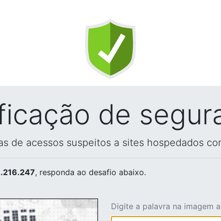
ificação de segur
vas de acessos suspeitos a sites hospedados co
.216.247
, responda ao desafio abaixo.
Digite a palavra na imagem 