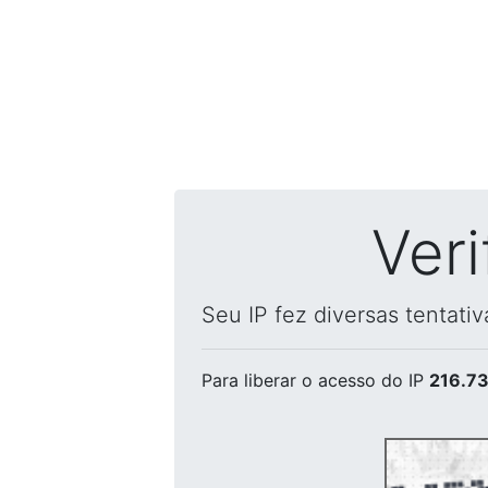
Ver
Seu IP fez diversas tentati
Para liberar o acesso
do IP
216.73