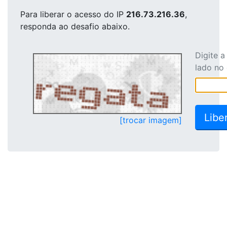
Para liberar o acesso
do IP
216.73.216.36
,
responda ao desafio abaixo.
Digite 
lado no
[trocar imagem]