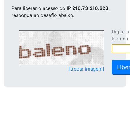
Para liberar o acesso
do IP
216.73.216.223
,
responda ao desafio abaixo.
Digite 
lado no
[trocar imagem]